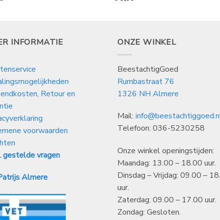
ER INFORMATIE
ONZE WINKEL
tenservice
BeestachtigGoed
alingsmogelijkheden
Rumbastraat 76
endkosten, Retour en
1326 NH Almere
ntie
Mail:
info@beestachtiggoed.n
acyverklaring
Telefoon: 036-5230258
emene voorwaarden
hten
Onze winkel openingstijden:
 gestelde vragen
Maandag: 13.00 – 18.00 uur.
Dinsdag – Vrijdag: 09.00 – 18
atrijs Almere
uur.
Zaterdag: 09.00 – 17.00 uur.
Zondag: Gesloten.