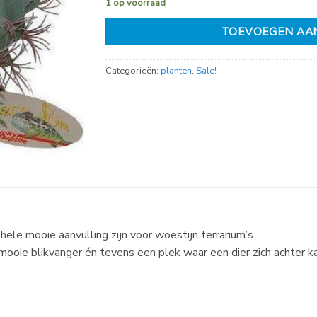
1 op voorraad
TOEVOEGEN AA
Categorieën:
planten
,
Sale!
le mooie aanvulling zijn voor woestijn terrarium’s
oie blikvanger én tevens een plek waar een dier zich achter ka