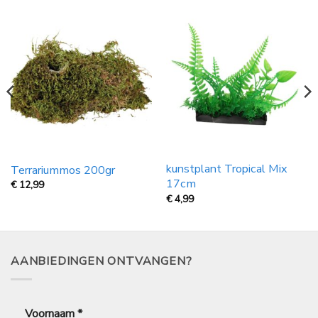
kunstplant Tropical Mix
Terrariummos 200gr
17cm
€
12,99
€
4,99
AANBIEDINGEN ONTVANGEN?
Voornaam
*