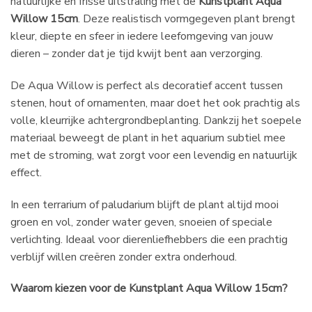
natuurlijke en frisse uitstraling met de
Kunstplant Aqua
Willow 15cm
. Deze realistisch vormgegeven plant brengt
kleur, diepte en sfeer in iedere leefomgeving van jouw
dieren – zonder dat je tijd kwijt bent aan verzorging.
De Aqua Willow is perfect als decoratief accent tussen
stenen, hout of ornamenten, maar doet het ook prachtig als
volle, kleurrijke achtergrondbeplanting. Dankzij het soepele
materiaal beweegt de plant in het aquarium subtiel mee
met de stroming, wat zorgt voor een levendig en natuurlijk
effect.
In een terrarium of paludarium blijft de plant altijd mooi
groen en vol, zonder water geven, snoeien of speciale
verlichting. Ideaal voor dierenliefhebbers die een prachtig
verblijf willen creëren zonder extra onderhoud.
Waarom kiezen voor de Kunstplant Aqua Willow 15cm?