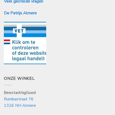
Veel gestelde vragen
De Patrijs Almere
ONZE WINKEL
BeestachtigGoed
Rumbastraat 76
1326 NH Almere