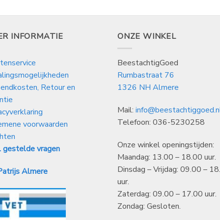
ER INFORMATIE
ONZE WINKEL
tenservice
BeestachtigGoed
alingsmogelijkheden
Rumbastraat 76
endkosten, Retour en
1326 NH Almere
ntie
Mail:
info@beestachtiggoed.n
acyverklaring
Telefoon: 036-5230258
emene voorwaarden
hten
Onze winkel openingstijden:
 gestelde vragen
Maandag: 13.00 – 18.00 uur.
Dinsdag – Vrijdag: 09.00 – 18
atrijs Almere
uur.
Zaterdag: 09.00 – 17.00 uur.
Zondag: Gesloten.