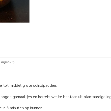
lingen (0)
re tot middel grote schildpadden.
droogde garnaaltjes en korrels welke bestaan uit plantaardige in
e in 3 minuten op kunnen.