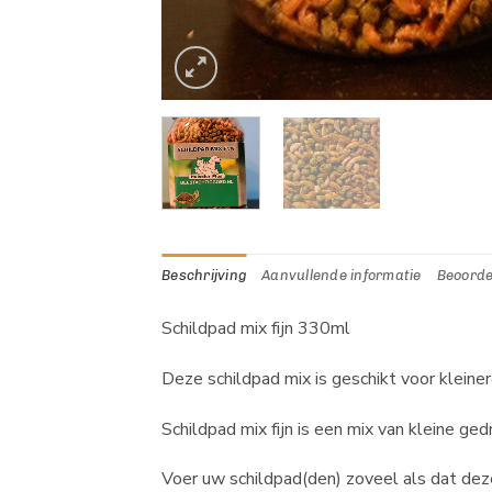
Beschrijving
Aanvullende informatie
Beoorde
Schildpad mix fijn 330ml
Deze schildpad mix is geschikt voor kleine
Schildpad mix fijn is een mix van kleine ge
Voer uw schildpad(den) zoveel als dat dez