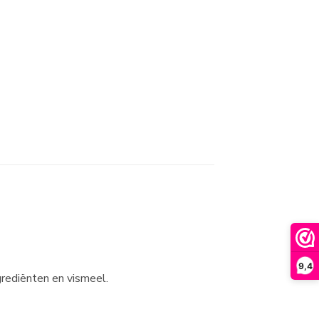
9,4
grediënten en vismeel.