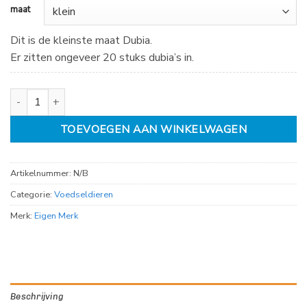
maat
Dit is de kleinste maat Dubia.
Er zitten ongeveer 20 stuks dubia’s in.
Dubia's - diverse maten aantal
TOEVOEGEN AAN WINKELWAGEN
Artikelnummer:
N/B
Categorie:
Voedseldieren
Merk:
Eigen Merk
Beschrijving