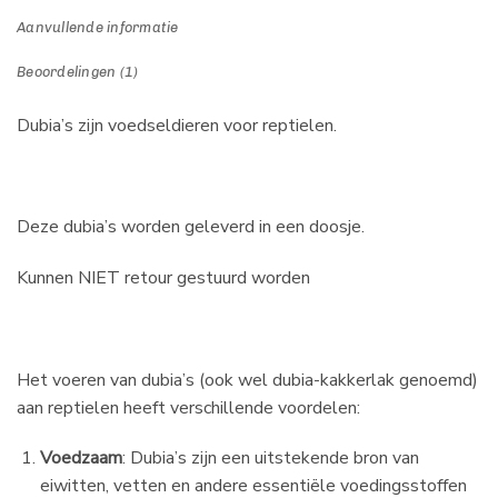
Aanvullende informatie
Beoordelingen (1)
Dubia’s zijn voedseldieren voor reptielen.
Deze dubia’s worden geleverd in een doosje.
Kunnen NIET retour gestuurd worden
Het voeren van dubia’s (ook wel dubia-kakkerlak genoemd)
aan reptielen heeft verschillende voordelen:
Voedzaam
: Dubia’s zijn een uitstekende bron van
eiwitten, vetten en andere essentiële voedingsstoffen