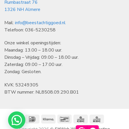
Rumbastraat 76
1326 NH Almere
Mail:
info@beestachtiggoed.nl
Telefoon: 036-5230258
Onze winkel openingstijden:
Maandag: 13.00 – 18.00 uur.
Dinsdag – Vrijdag: 09.00 – 18.00 uur.
Zaterdag: 09.00 – 17.00 uur.
Zondag: Gesloten.
KVK: 53249305
BTW nummer: NL8508.09.290.B01
IDeal
Klarna
Bancontact
CBC
KBC
Copyright 2026 ©
SitiWeb Websites en Hosting