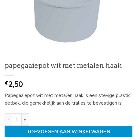
papegaaiepot wit met metalen haak
2,50
€
Papegaaiepot wit met metalen haak is een stevige plastic
eetbak, die gemakkelijk aan de tralies te bevestigen is.
papegaaiepot wit met metalen haak aantal
TOEVOEGEN AAN WINKELWAGEN