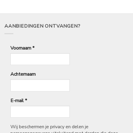
€
16,50
AANBIEDINGEN ONTVANGEN?
Voornaam
*
Achternaam
E-mail
*
Wij beschermen je privacy en delen je