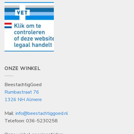
ONZE WINKEL
BeestachtigGoed
Rumbastraat 76
1326 NH Almere
Mail:
info@beestachtiggoed.nl
Telefoon: 036-5230258