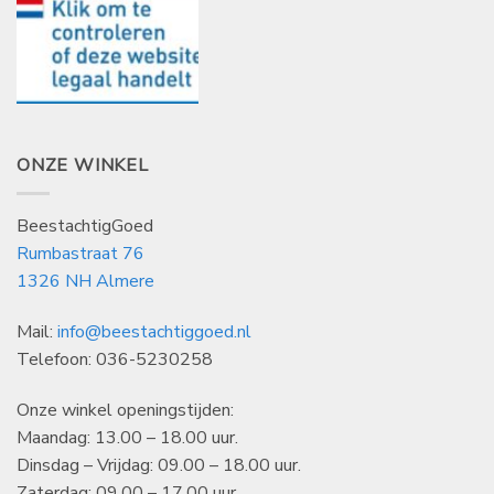
ONZE WINKEL
BeestachtigGoed
Rumbastraat 76
1326 NH Almere
Mail:
info@beestachtiggoed.nl
Telefoon: 036-5230258
Onze winkel openingstijden:
Maandag: 13.00 – 18.00 uur.
Dinsdag – Vrijdag: 09.00 – 18.00 uur.
Zaterdag: 09.00 – 17.00 uur.