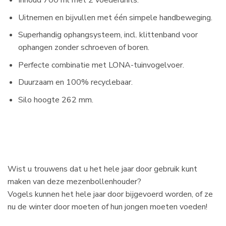
Inhoud 700 ml met 2 voederunits.
Uitnemen en bijvullen met één simpele handbeweging.
Superhandig ophangsysteem, incl. klittenband voor
ophangen zonder schroeven of boren.
Perfecte combinatie met LONA-tuinvogelvoer.
Duurzaam en 100% recyclebaar.
Silo hoogte 262 mm.
Wist u trouwens dat u het hele jaar door gebruik kunt
maken van deze mezenbollenhouder?
Vogels kunnen het hele jaar door bijgevoerd worden, of ze
nu de winter door moeten of hun jongen moeten voeden!