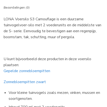
Beoordelingen (0)
LONA Voersilo S3 Camouflage is een duurzame
tuinvogelvoer-silo met 2 voederunits en de middelste van
de S- serie. Eenvoudig te bevestigen aan een regenpijp,
boomstam, tak, schutting, muur of pergola.
U kunt bijvoorbeeld deze producten in deze voersilo
plaatsen:
Gepelde zonnebloempitten
Zonnebloempitten zwart
Voor kleine tuinvogels zoals mezen, vinken, mussen en
soortgenoten.