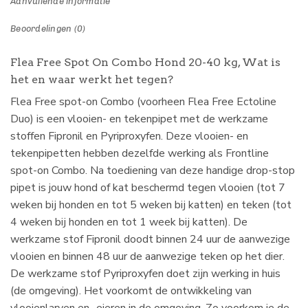
Aanvullende informatie
Beoordelingen (0)
Flea Free Spot On Combo Hond 20-40 kg, Wat is
het en waar werkt het tegen?
Flea Free spot-on Combo (voorheen Flea Free Ectoline
Duo) is een vlooien- en tekenpipet met de werkzame
stoffen Fipronil en Pyriproxyfen. Deze vlooien- en
tekenpipetten hebben dezelfde werking als Frontline
spot-on Combo. Na toediening van deze handige drop-stop
pipet is jouw hond of kat beschermd tegen vlooien (tot 7
weken bij honden en tot 5 weken bij katten) en teken (tot
4 weken bij honden en tot 1 week bij katten). De
werkzame stof Fipronil doodt binnen 24 uur de aanwezige
vlooien en binnen 48 uur de aanwezige teken op het dier.
De werkzame stof Pyriproxyfen doet zijn werking in huis
(de omgeving). Het voorkomt de ontwikkeling van