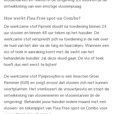
vlooienlarven en -eieren in de omgeving. Zo voorkom je de
ontwikkeling van een ernstige vlooienplaag.
Hoe werkt Flea Free spot-on Combo?
De werkzame stof Fipronil doodt na toediening binnen 24
uur vlooien en binnen 48 uur teken op het huisdier. De
werkzame stof verspreidt zich na toediening in de nek over
de huid van het dier via de talg en haarzakjes. Wanneer een
vlo of teek in aanraking komt met de vacht van het
behandelde huisdier, zal deze dood gaan. De vlo of teek
hoeft dus niet eerst te bijten!
De werkzame stof Pyriproxyfen is een Insecten Groei
Remmer (IGR) en zorgt ervoor dat vlooien zich niet kunnen
voortplanten. Het steriliseert de vrouwtjesvlo en stopt de
ontwikkeling van vlooieneieren en vlooienlarven (in de
omgeving). Behandel jouw huisdier iedere maand met een
vlooien- en tekenpipet van Flea Free spot-on Combo voor