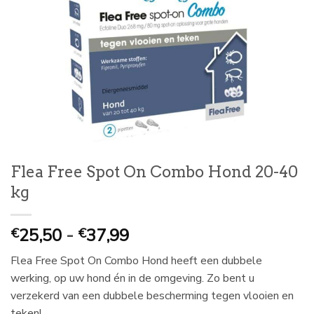
Flea Free Spot On Combo Hond 20-40
kg
Prijsklasse:
25,50
-
37,99
€
€
€
Flea Free Spot On Combo Hond heeft een dubbele
25,50
werking, op uw hond én in de omgeving. Zo bent u
tot
verzekerd van een dubbele bescherming tegen vlooien en
€
teken!