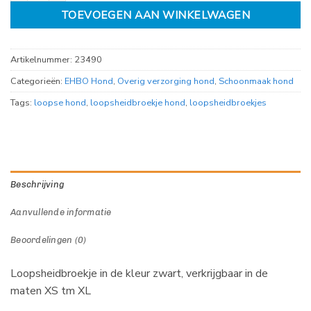
TOEVOEGEN AAN WINKELWAGEN
Artikelnummer:
23490
Categorieën:
EHBO Hond
,
Overig verzorging hond
,
Schoonmaak hond
Tags:
loopse hond
,
loopsheidbroekje hond
,
loopsheidbroekjes
Beschrijving
Aanvullende informatie
Beoordelingen (0)
Loopsheidbroekje in de kleur zwart, verkrijgbaar in de
maten XS tm XL