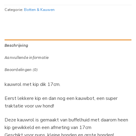
Categorie:
Botten & Kauwen
Beschrijving
Aanvullende informatie
Beoordelingen (0)
kauwrol met kip dik 17cm.
Eerst lekkere kip en dan nog een kauwbot, een super
traktatie voor uw hond!
Deze kauwrol is gemaakt van buffelhuid met daarom heen
kip gewikkeld en een afmeting van 17cm
Geschikt voor pups, kleine honden en grote honden!