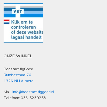
ONZE WINKEL
BeestachtigGoed
Rumbastraat 76
1326 NH Almere
Mail:
info@beestachtiggoed.nl
Telefoon: 036-5230258