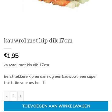
kauwrol met kip dik 17cm
1,95
€
kauwrol met kip dik 17cm.
Eerst lekkere kip en dan nog een kauwbot, een super
traktatie voor uw hond!
kauwrol met kip dik 17cm aantal
TOEVOEGEN AAN WINKELWAGEN