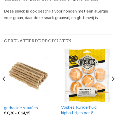
Deze snack is ook geschikt voor honden met een allergie
voor graan, daar deze snack graanvrij en glutenvrij is.
GERELATEERDE PRODUCTEN
Voskes Runderhuid
gedraaide staafjes
kipballetjes per 6
Prijsklasse:
€
0,20
-
€
14,95
€