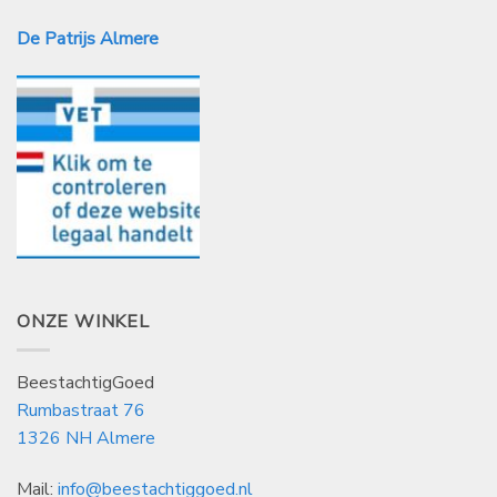
De Patrijs Almere
ONZE WINKEL
BeestachtigGoed
Rumbastraat 76
1326 NH Almere
Mail:
info@beestachtiggoed.nl