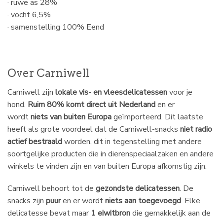
· ruwe as 28%
· vocht 6,5%
· samenstelling 100% Eend
Over Carniwell
Carniwell zijn
lokale vis- en vleesdelicatessen
voor je
hond.
Ruim 80% komt direct uit Nederland
en er
wordt
niets van buiten Europa
geïmporteerd. Dit laatste
heeft als grote voordeel dat de Carniwell-snacks
niet radio
actief bestraald
worden, dit in tegenstelling met andere
soortgelijke producten die in dierenspeciaalzaken en andere
winkels te vinden zijn en van buiten Europa afkomstig zijn.
Carniwell behoort tot de
gezondste delicatessen
. De
snacks zijn
puur
en er wordt
niets aan toegevoegd
. Elke
delicatesse bevat maar
1 eiwitbron
die gemakkelijk aan de