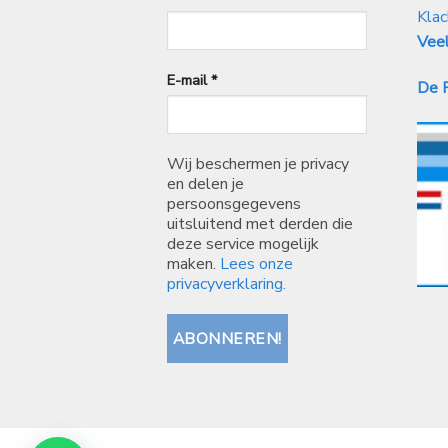
Klac
Veel
E-mail
*
De P
Wij beschermen je privacy
en delen je
persoonsgegevens
uitsluitend met derden die
deze service mogelijk
maken.
Lees onze
privacyverklaring.