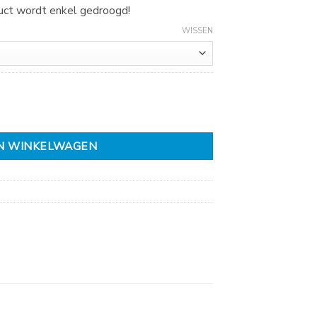
duct wordt enkel gedroogd!
WISSEN
N WINKELWAGEN