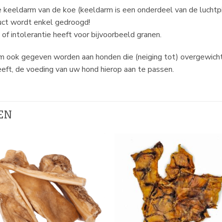
keeldarm van de koe (keeldarm is een onderdeel van de luchtpi
duct wordt enkel gedroogd!
of intolerantie heeft voor bijvoorbeeld granen.
aarom ook gegeven worden aan honden die (neiging tot) overgewich
geeft, de voeding van uw hond hierop aan te passen.
EN