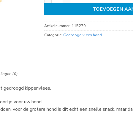
TOEVOEGEN AA
Artikelnummer:
115270
Categorie:
Gedroogd vlees hond
lingen (0)
et gedroogd kippenvlees.
doortje voor uw hond.
oen, voor de grotere hond is dit echt een snelle snack, maar da