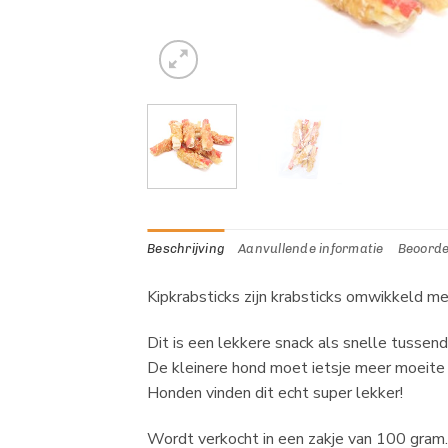
Beschrijving
Aanvullende informatie
Beoorde
Kipkrabsticks zijn krabsticks omwikkeld m
Dit is een lekkere snack als snelle tussen
De kleinere hond moet ietsje meer moeite d
Honden vinden dit echt super lekker!
Wordt verkocht in een zakje van 100 gram.