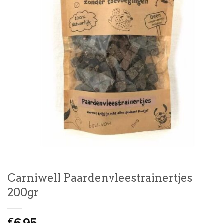
Carniwell Paardenvleestrainertjes
200gr
€