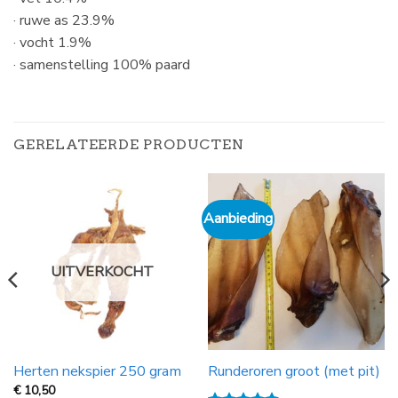
· ruwe as 23.9%
· vocht 1.9%
· samenstelling 100% paard
GERELATEERDE PRODUCTEN
Aanbieding
UITVERKOCHT
Herten nekspier 250 gram
Runderoren groot (met pit)
€
10,50