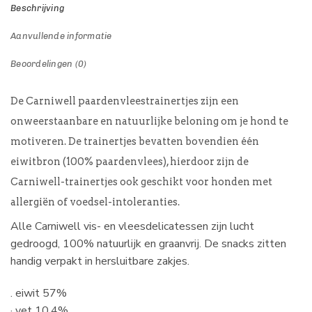
Beschrijving
Aanvullende informatie
Beoordelingen (0)
De Carniwell paardenvleestrainertjes zijn een
onweerstaanbare en natuurlijke beloning om je hond te
motiveren. De trainertjes bevatten bovendien één
eiwitbron (100% paardenvlees), hierdoor zijn de
Carniwell-trainertjes ook geschikt voor honden met
allergiën of voedsel-intoleranties.
Alle Carniwell vis- en vleesdelicatessen zijn lucht
gedroogd, 100% natuurlijk en graanvrij. De snacks zitten
handig verpakt in hersluitbare zakjes.
. eiwit 57%
· vet 10.4%