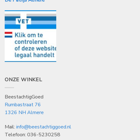
ONZE WINKEL
BeestachtigGoed
Rumbastraat 76
1326 NH Almere
Mail:
info@beestachtiggoed.nl
Telefoon: 036-5230258