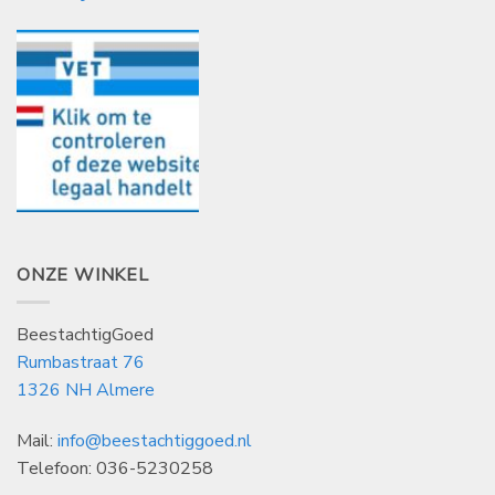
ONZE WINKEL
BeestachtigGoed
Rumbastraat 76
1326 NH Almere
Mail:
info@beestachtiggoed.nl
Telefoon: 036-5230258