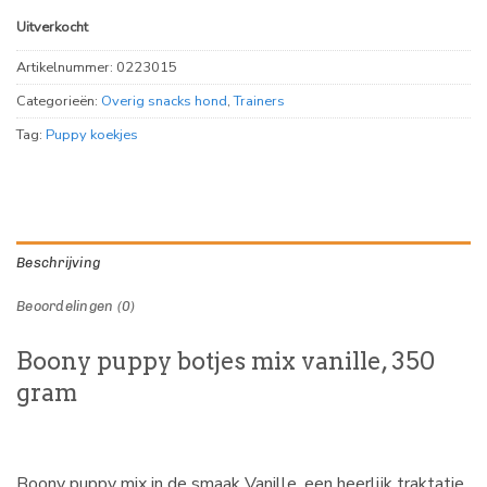
Uitverkocht
Artikelnummer:
0223015
Categorieën:
Overig snacks hond
,
Trainers
Tag:
Puppy koekjes
Beschrijving
Beoordelingen (0)
Boony puppy botjes mix vanille, 350
gram
Boony puppy mix in de smaak Vanille, een heerlijk traktatie