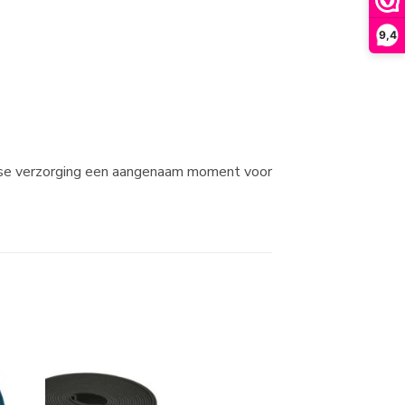
9,4
jkse verzorging een aangenaam moment voor