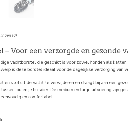
lingen (0)
l – Voor een verzorgde en gezonde v
dige vachtborstel die geschikt is voor zowel honden als katten.
twerp is deze borstel ideaal voor de dagelijkse verzorging van v
il en stof uit de vacht te verwijderen en draagt bij aan een ge
ssen jou en je huisdier. De medium en large uitvoering zijn ges
 eenvoudig en comfortabel.
ik