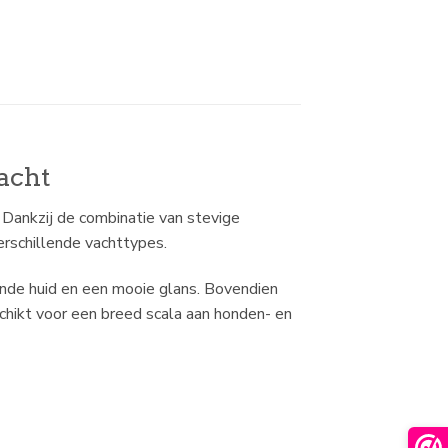
acht
 Dankzij de combinatie van stevige
erschillende vachttypes.
zonde huid en een mooie glans. Bovendien
chikt voor een breed scala aan honden- en