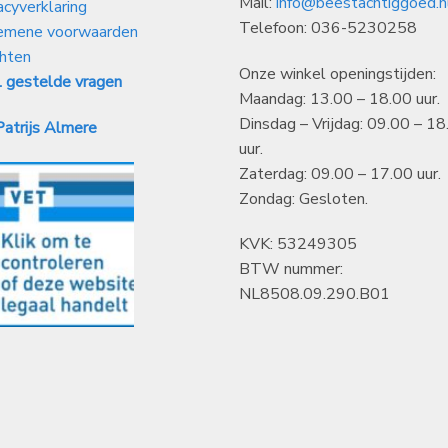
Mail:
info@beestachtiggoed.n
acyverklaring
Telefoon: 036-5230258
emene voorwaarden
hten
Onze winkel openingstijden:
 gestelde vragen
Maandag: 13.00 – 18.00 uur.
Dinsdag – Vrijdag: 09.00 – 18
atrijs Almere
uur.
Zaterdag: 09.00 – 17.00 uur.
Zondag: Gesloten.
KVK: 53249305
BTW nummer:
NL8508.09.290.B01