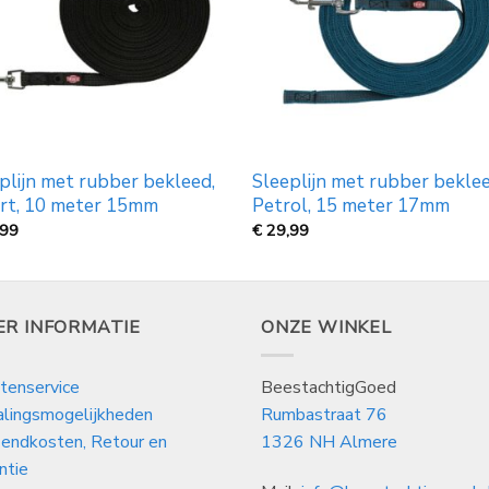
plijn met rubber bekleed,
Sleeplijn met rubber bekle
rt, 10 meter 15mm
Petrol, 15 meter 17mm
,99
€
29,99
ER INFORMATIE
ONZE WINKEL
tenservice
BeestachtigGoed
alingsmogelijkheden
Rumbastraat 76
endkosten, Retour en
1326 NH Almere
ntie