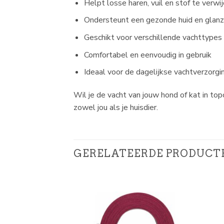
Helpt losse haren, vuil en stof te verwi
Ondersteunt een gezonde huid en glan
Geschikt voor verschillende vachttypes
Comfortabel en eenvoudig in gebruik
Ideaal voor de dagelijkse vachtverzorgi
Wil je de vacht van jouw hond of kat in 
zowel jou als je huisdier.
GERELATEERDE PRODUCT