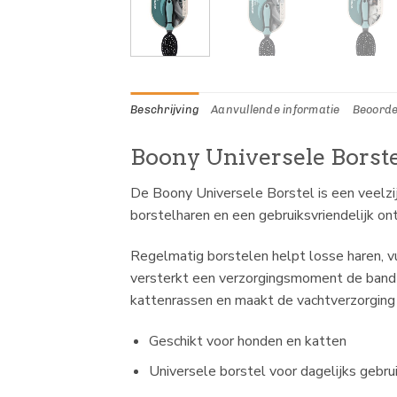
Beschrijving
Aanvullende informatie
Beoorde
Boony Universele Borste
De Boony Universele Borstel is een veelzij
borstelharen en een gebruiksvriendelijk on
Regelmatig borstelen helpt losse haren, vu
versterkt een verzorgingsmoment de band tu
kattenrassen en maakt de vachtverzorging
Geschikt voor honden en katten
Universele borstel voor dagelijks gebru