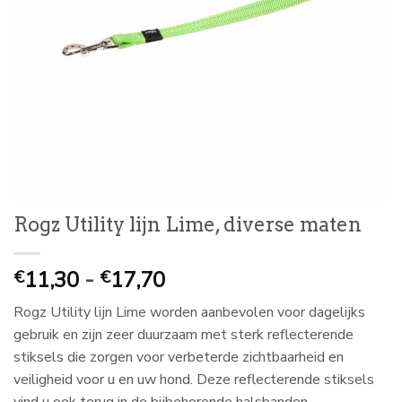
Rogz Utility lijn Lime, diverse maten
Prijsklasse:
11,30
-
17,70
€
€
€
Rogz Utility lijn Lime worden aanbevolen voor dagelijks
11,30
gebruik en zijn zeer duurzaam met sterk reflecterende
tot
stiksels die zorgen voor verbeterde zichtbaarheid en
€
veiligheid voor u en uw hond. Deze reflecterende stiksels
17,70