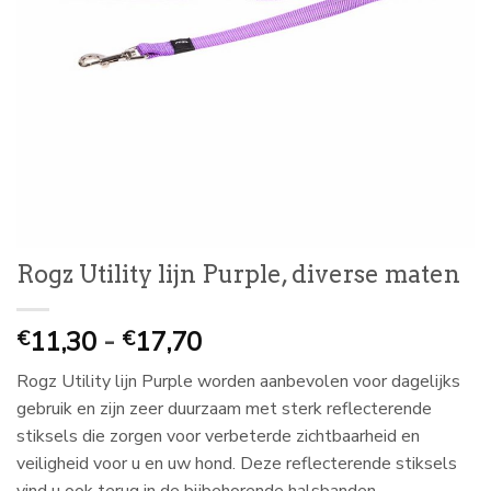
Rogz Utility lijn Purple, diverse maten
Prijsklasse:
11,30
-
17,70
€
€
€
Rogz Utility lijn Purple worden aanbevolen voor dagelijks
11,30
gebruik en zijn zeer duurzaam met sterk reflecterende
tot
stiksels die zorgen voor verbeterde zichtbaarheid en
€
veiligheid voor u en uw hond. Deze reflecterende stiksels
17,70