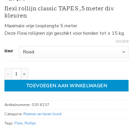
flexi rollijn classic TAPE S , 5 meter div
kleuren
Maximale vrije looplengte 5 meter.
Deze Flexi rollijnen zijn geschikt voor honden tot ± 15 kg.
WISSEN
kleur
flexi rollijn classic TAPE S, 5 meter div kleuren aantal
TOEVOEGEN AAN WINKELWAGEN
Artikelnummer:
020 8237
Categorie:
Riemen en lijnen hond
Tags:
Flexi
,
Rollijn