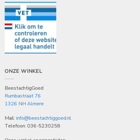
ONZE WINKEL
BeestachtigGoed
Rumbastraat 76
1326 NH Almere
Mail:
info@beestachtiggoed.nl
Telefoon: 036-5230258