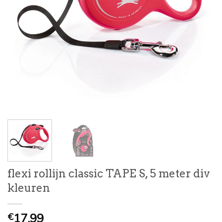
flexi rollijn classic TAPE S, 5 meter div
kleuren
17,99
€