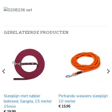
GERELATEERDE PRODUCTEN
Sleeplijn met rubber
Petlando weavers sleeplijn
bekleed, Sangria, 15 meter
10 meter
15mm
€
15,95
€
29,99