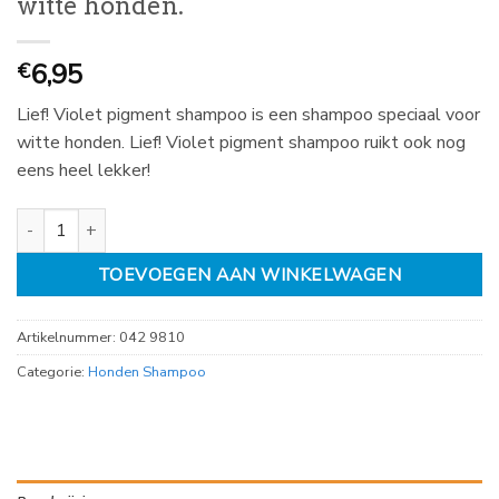
witte honden.
6,95
€
Lief! Violet pigment shampoo is een shampoo speciaal voor
witte honden. Lief! Violet pigment shampoo ruikt ook nog
eens heel lekker!
Lief! Violet pigment shampoo voor witte honden. aantal
TOEVOEGEN AAN WINKELWAGEN
Artikelnummer:
042 9810
Categorie:
Honden Shampoo