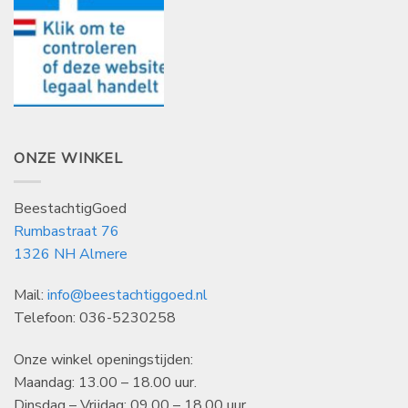
ONZE WINKEL
BeestachtigGoed
Rumbastraat 76
1326 NH Almere
Mail:
info@beestachtiggoed.nl
Telefoon: 036-5230258
Onze winkel openingstijden:
Maandag: 13.00 – 18.00 uur.
Dinsdag – Vrijdag: 09.00 – 18.00 uur.