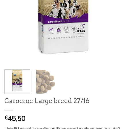
Carocroc Large breed 27/16
45,50
€
Heb jij letterlijk en figuurlijk een grote vriend aan je zijde?