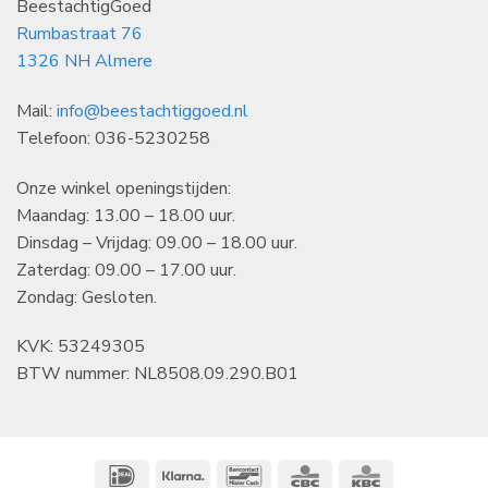
BeestachtigGoed
Rumbastraat 76
1326 NH Almere
Mail:
info@beestachtiggoed.nl
Telefoon: 036-5230258
Onze winkel openingstijden:
Maandag: 13.00 – 18.00 uur.
Dinsdag – Vrijdag: 09.00 – 18.00 uur.
Zaterdag: 09.00 – 17.00 uur.
Zondag: Gesloten.
KVK: 53249305
BTW nummer: NL8508.09.290.B01
IDeal
Klarna
Bancontact
CBC
KBC