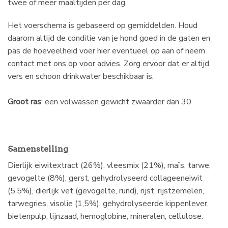
twee of meer maaltijden per dag.
Het voerschema is gebaseerd op gemiddelden. Houd
daarom altijd de conditie van je hond goed in de gaten en
pas de hoeveelheid voer hier eventueel op aan of neem
contact met ons op voor advies. Zorg ervoor dat er altijd
vers en schoon drinkwater beschikbaar is.
Groot ras
: een volwassen gewicht zwaarder dan 30
Samenstelling
Dierlijk eiwitextract (26%), vleesmix (21%), maïs, tarwe,
gevogelte (8%), gerst, gehydrolyseerd collageeneiwit
(5,5%), dierlijk vet (gevogelte, rund), rijst, rijstzemelen,
tarwegries, visolie (1,5%), gehydrolyseerde kippenlever,
bietenpulp, lijnzaad, hemoglobine, mineralen, cellulose.