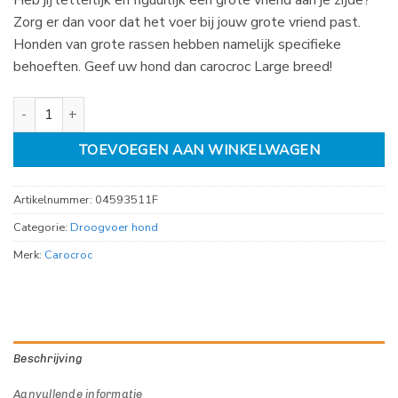
Zorg er dan voor dat het voer bij jouw grote vriend past.
Honden van grote rassen hebben namelijk specifieke
behoeften. Geef uw hond dan carocroc Large breed!
Carocroc Large breed 27/16 aantal
TOEVOEGEN AAN WINKELWAGEN
Artikelnummer:
04593511F
Categorie:
Droogvoer hond
Merk:
Carocroc
Beschrijving
Aanvullende informatie