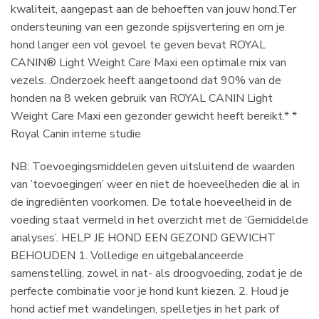
kwaliteit, aangepast aan de behoeften van jouw hond.Ter
ondersteuning van een gezonde spijsvertering en om je
hond langer een vol gevoel te geven bevat ROYAL
CANIN® Light Weight Care Maxi een optimale mix van
vezels. .Onderzoek heeft aangetoond dat 90% van de
honden na 8 weken gebruik van ROYAL CANIN Light
Weight Care Maxi een gezonder gewicht heeft bereikt.* *
Royal Canin interne studie
NB: Toevoegingsmiddelen geven uitsluitend de waarden
van ’toevoegingen’ weer en niet de hoeveelheden die al in
de ingrediënten voorkomen. De totale hoeveelheid in de
voeding staat vermeld in het overzicht met de ‘Gemiddelde
analyses’. HELP JE HOND EEN GEZOND GEWICHT
BEHOUDEN 1. Volledige en uitgebalanceerde
samenstelling, zowel in nat- als droogvoeding, zodat je de
perfecte combinatie voor je hond kunt kiezen. 2. Houd je
hond actief met wandelingen, spelletjes in het park of