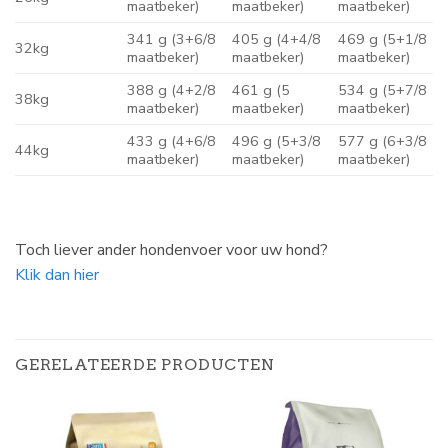
maatbeker)
maatbeker)
maatbeker)
341 g (3+6/8
405 g (4+4/8
469 g (5+1/8
32kg
maatbeker)
maatbeker)
maatbeker)
388 g (4+2/8
461 g (5
534 g (5+7/8
38kg
maatbeker)
maatbeker)
maatbeker)
433 g (4+6/8
496 g (5+3/8
577 g (6+3/8
44kg
maatbeker)
maatbeker)
maatbeker)
Toch liever ander hondenvoer voor uw hond?
Klik dan hier
GERELATEERDE PRODUCTEN