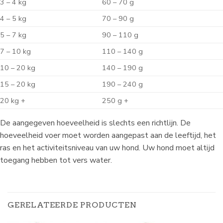
3 – 4 kg
60 – 70 g
4 – 5 kg
70 – 90 g
5 – 7 kg
90 – 110 g
7 – 10 kg
110 – 140 g
10 – 20 kg
140 – 190 g
15 – 20 kg
190 – 240 g
20 kg +
250 g +
De aangegeven hoeveelheid is slechts een richtlijn. De
hoeveelheid voer moet worden aangepast aan de leeftijd, het
ras en het activiteitsniveau van uw hond. Uw hond moet altijd
toegang hebben tot vers water.
GERELATEERDE PRODUCTEN