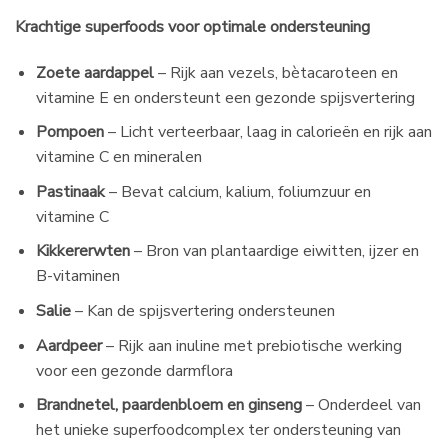
Krachtige superfoods voor optimale ondersteuning
Zoete aardappel
– Rijk aan vezels, bètacaroteen en
vitamine E en ondersteunt een gezonde spijsvertering
Pompoen
– Licht verteerbaar, laag in calorieën en rijk aan
vitamine C en mineralen
Pastinaak
– Bevat calcium, kalium, foliumzuur en
vitamine C
Kikkererwten
– Bron van plantaardige eiwitten, ijzer en
B-vitaminen
Salie
– Kan de spijsvertering ondersteunen
Aardpeer
– Rijk aan inuline met prebiotische werking
voor een gezonde darmflora
Brandnetel, paardenbloem en ginseng
– Onderdeel van
het unieke superfoodcomplex ter ondersteuning van