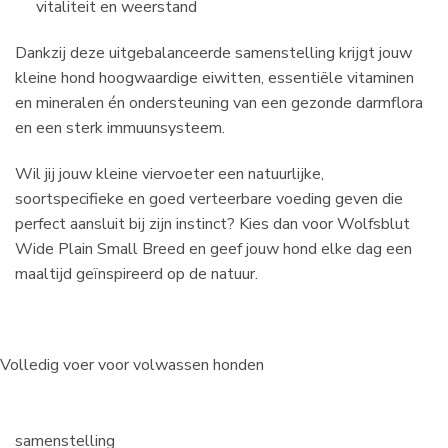
vitaliteit en weerstand
Dankzij deze uitgebalanceerde samenstelling krijgt jouw
kleine hond hoogwaardige eiwitten, essentiële vitaminen
en mineralen én ondersteuning van een gezonde darmflora
en een sterk immuunsysteem.
Wil jij jouw kleine viervoeter een natuurlijke,
soortspecifieke en goed verteerbare voeding geven die
perfect aansluit bij zijn instinct? Kies dan voor Wolfsblut
Wide Plain Small Breed en geef jouw hond elke dag een
maaltijd geïnspireerd op de natuur.
Volledig voer voor volwassen honden
samenstelling