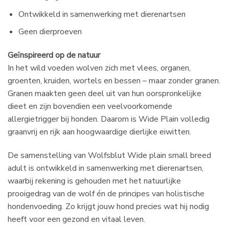
Ontwikkeld in samenwerking met dierenartsen
Geen dierproeven
Geïnspireerd op de natuur
In het wild voeden wolven zich met vlees, organen,
groenten, kruiden, wortels en bessen – maar zonder granen.
Granen maakten geen deel uit van hun oorspronkelijke
dieet en zijn bovendien een veelvoorkomende
allergietrigger bij honden. Daarom is Wide Plain volledig
graanvrij en rijk aan hoogwaardige dierlijke eiwitten.
De samenstelling van Wolfsblut Wide plain small breed
adult is ontwikkeld in samenwerking met dierenartsen,
waarbij rekening is gehouden met het natuurlijke
prooigedrag van de wolf én de principes van holistische
hondenvoeding. Zo krijgt jouw hond precies wat hij nodig
heeft voor een gezond en vitaal leven.