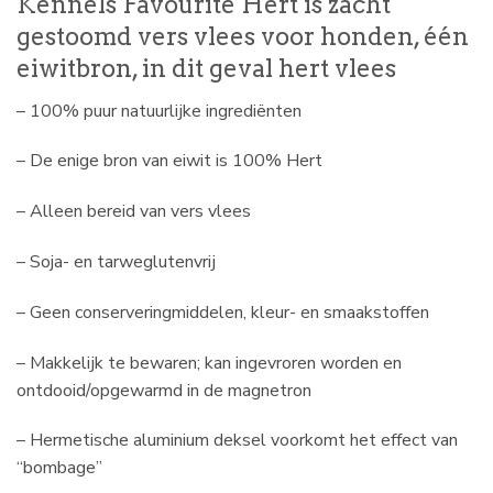
Kennels Favourite Hert is zacht
gestoomd vers vlees voor honden, één
eiwitbron, in dit geval hert vlees
– 100% puur natuurlijke ingrediënten
– De enige bron van eiwit is 100% Hert
– Alleen bereid van vers vlees
– Soja- en tarweglutenvrij
– Geen conserveringmiddelen, kleur- en smaakstoffen
– Makkelijk te bewaren; kan ingevroren worden en
ontdooid/opgewarmd in de magnetron
– Hermetische aluminium deksel voorkomt het effect van
“bombage”