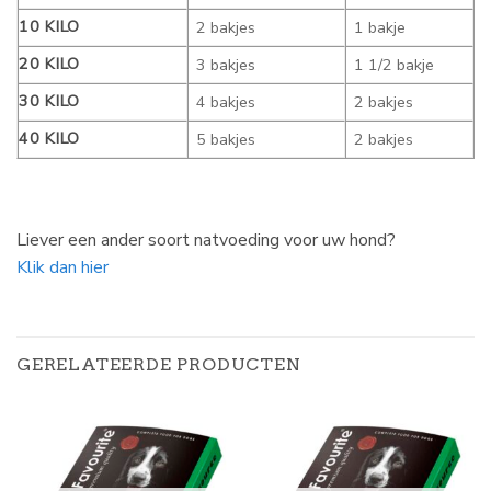
10 KILO
2 bakjes
1 bakje
20 KILO
3 bakjes
1 1/2 bakje
30 KILO
4 bakjes
2 bakjes
40 KILO
5 bakjes
2 bakjes
Liever een ander soort natvoeding voor uw hond?
Klik dan hier
GERELATEERDE PRODUCTEN