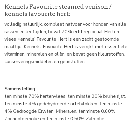
Kennels Favourite steamed venison /
kennels favourite hert:
volledig natuurlijk, compleet natvoer voor honden van alle
rassen en leeftijden, bevat 70% echt regionaal Herten
vlees Kennels’ Favourite Hert is een zacht gestoomde
maaltijd. Kennels’ Favourite Hert is verrijkt met essentiële
vitaminen, mineralen en oliën, en bevat geen kleurstoffen,
conserveringsmiddelen en geurstoffen.
Samenstelling:
ten minste 70% hertenvlees. ten minste 20% bruine rijst.
ten minste 4% gedehydreerde ortelvlokken. ten minste
4% Gedroogde Erwten. Mineralen. tenminste 0.60%
Zonnebloemolie en ten minste 0.50% Zalmolie.