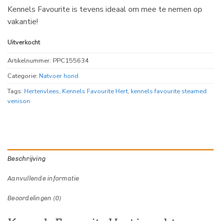
Kennels Favourite is tevens ideaal om mee te nemen op
vakantie!
Uitverkocht
Artikelnummer:
PPC155634
Categorie:
Natvoer hond
Tags:
Hertenvlees
,
Kennels Favourite Hert
,
kennels favourite steamed
venison
Beschrijving
Aanvullende informatie
Beoordelingen (0)