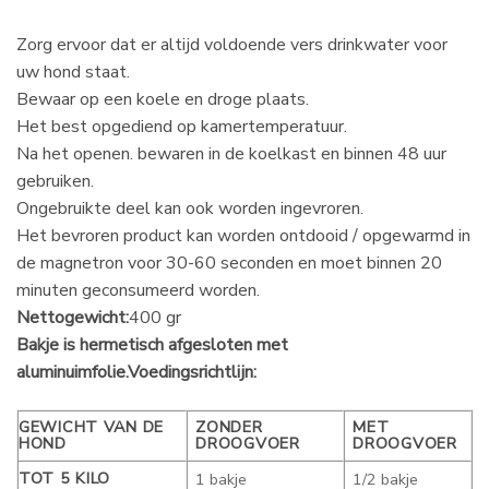
Zorg ervoor dat er altijd voldoende vers drinkwater voor
uw hond staat.
Bewaar op een koele en droge plaats.
Het best opgediend op kamertemperatuur.
Na het openen. bewaren in de koelkast en binnen 48 uur
gebruiken.
Ongebruikte deel kan ook worden ingevroren.
Het bevroren product kan worden ontdooid / opgewarmd in
de magnetron voor 30-60 seconden en moet binnen 20
minuten geconsumeerd worden.
Nettogewicht:
400 gr
Bakje is hermetisch afgesloten met
aluminuimfolie.
Voedingsrichtlijn:
GEWICHT VAN DE
ZONDER
MET
HOND
DROOGVOER
DROOGVOER
TOT 5 KILO
1 bakje
1/2 bakje