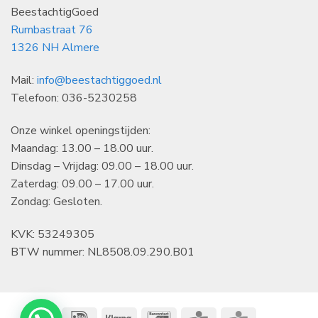
BeestachtigGoed
Rumbastraat 76
1326 NH Almere
Mail:
info@beestachtiggoed.nl
Telefoon: 036-5230258
Onze winkel openingstijden:
Maandag: 13.00 – 18.00 uur.
Dinsdag – Vrijdag: 09.00 – 18.00 uur.
Zaterdag: 09.00 – 17.00 uur.
Zondag: Gesloten.
KVK: 53249305
BTW nummer: NL8508.09.290.B01
IDeal
Klarna
Bancontact
CBC
KBC