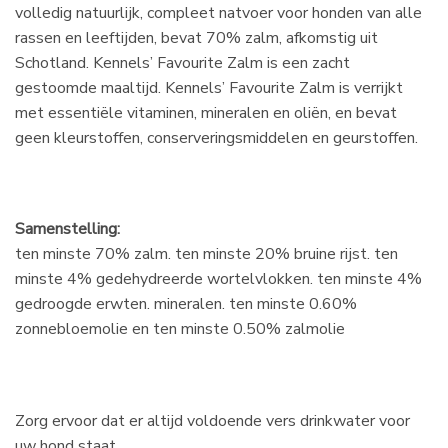
volledig natuurlijk, compleet natvoer voor honden van alle
rassen en leeftijden, bevat 70% zalm, afkomstig uit
Schotland. Kennels’ Favourite Zalm is een zacht
gestoomde maaltijd. Kennels’ Favourite Zalm is verrijkt
met essentiële vitaminen, mineralen en oliën, en bevat
geen kleurstoffen, conserveringsmiddelen en geurstoffen.
Samenstelling:
ten minste 70% zalm. ten minste 20% bruine rijst. ten
minste 4% gedehydreerde wortelvlokken. ten minste 4%
gedroogde erwten. mineralen. ten minste 0.60%
zonnebloemolie en ten minste 0.50% zalmolie
Zorg ervoor dat er altijd voldoende vers drinkwater voor
uw hond staat.