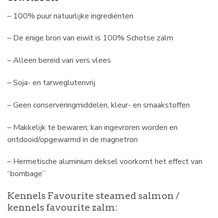
– 100% puur natuurlijke ingrediënten
– De enige bron van eiwit is 100% Schotse zalm
– Alleen bereid van vers vlees
– Soja- en tarweglutenvrij
– Geen conserveringmiddelen, kleur- en smaakstoffen
– Makkelijk te bewaren; kan ingevroren worden en
ontdooid/opgewarmd in de magnetron
– Hermetische aluminium deksel voorkomt het effect van
“bombage”
Kennels Favourite steamed salmon /
kennels favourite zalm: