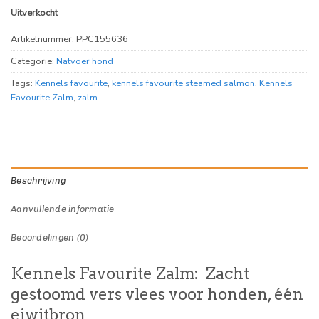
Uitverkocht
Artikelnummer:
PPC155636
Categorie:
Natvoer hond
Tags:
Kennels favourite
,
kennels favourite steamed salmon
,
Kennels
Favourite Zalm
,
zalm
Beschrijving
Aanvullende informatie
Beoordelingen (0)
Kennels Favourite Zalm: Zacht
gestoomd vers vlees voor honden, één
eiwitbron