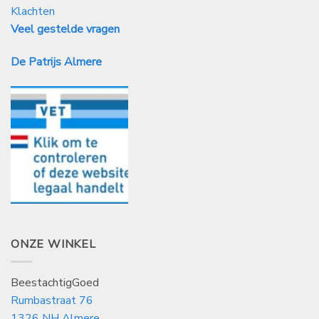
Klachten
Veel gestelde vragen
De Patrijs Almere
ONZE WINKEL
BeestachtigGoed
Rumbastraat 76
1326 NH Almere