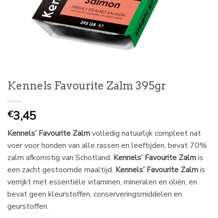
Kennels Favourite Zalm 395gr
3,45
€
Kennels’ Favourite
Zalm
volledig natuurlijk compleet nat
voer voor honden van alle rassen en leeftijden, bevat 70%
zalm afkomstig van Schotland.
Kennels’ Favourite Zalm
is
een zacht gestoomde maaltijd.
Kennels’ Favourite Zalm
is
verrijkt met essentiële vitaminen, mineralen en oliën, en
bevat geen kleurstoffen, conserveringsmiddelen en
geurstoffen.