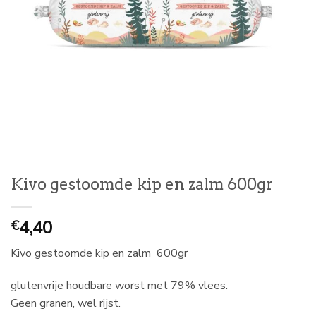
Kivo gestoomde kip en zalm 600gr
4,40
€
Kivo gestoomde kip en zalm 600gr
glutenvrije houdbare worst met 79% vlees.
Geen granen, wel rijst.