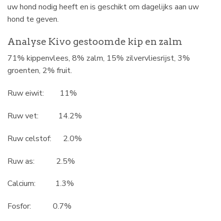
uw hond nodig heeft en is geschikt om dagelijks aan uw
hond te geven.
Analyse Kivo gestoomde kip en zalm
71% kippenvlees, 8% zalm, 15% zilvervliesrijst, 3%
groenten, 2% fruit.
Ruw eiwit: 11%
Ruw vet: 14.2%
Ruw celstof: 2.0%
Ruw as: 2.5%
Calcium: 1.3%
Fosfor: 0.7%