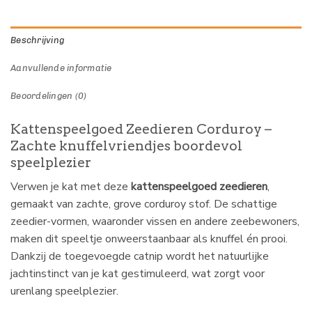
Beschrijving
Aanvullende informatie
Beoordelingen (0)
Kattenspeelgoed Zeedieren Corduroy –
Zachte knuffelvriendjes boordevol
speelplezier
Verwen je kat met deze
kattenspeelgoed zeedieren
,
gemaakt van zachte, grove corduroy stof. De schattige
zeedier-vormen, waaronder vissen en andere zeebewoners,
maken dit speeltje onweerstaanbaar als knuffel én prooi.
Dankzij de toegevoegde catnip wordt het natuurlijke
jachtinstinct van je kat gestimuleerd, wat zorgt voor
urenlang speelplezier.