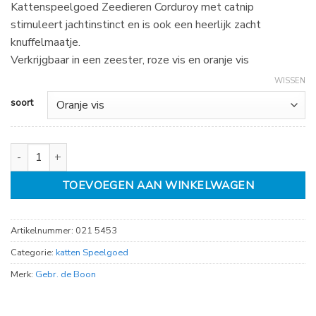
Kattenspeelgoed Zeedieren Corduroy met catnip
stimuleert jachtinstinct en is ook een heerlijk zacht
knuffelmaatje.
Verkrijgbaar in een zeester, roze vis en oranje vis
WISSEN
soort
Kattenspeelgoed zeedieren corduroy vissen, diverse soorten aanta
TOEVOEGEN AAN WINKELWAGEN
Artikelnummer:
021 5453
Categorie:
katten Speelgoed
Merk:
Gebr. de Boon