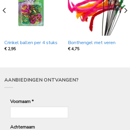
Crinkel ballen per 4 stuks
Bonthengel met veren
€
2,95
€
4,75
AANBIEDINGEN ONTVANGEN?
Voornaam
*
Achternaam