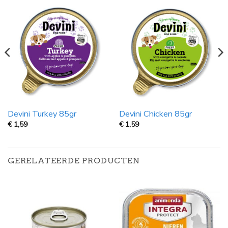
Devini Turkey 85gr
Devini Chicken 85gr
€
1,59
€
1,59
GERELATEERDE PRODUCTEN