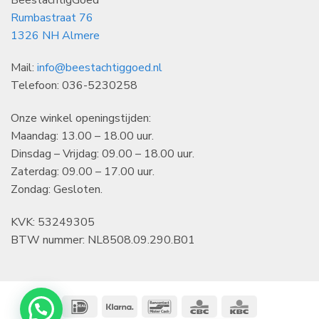
Rumbastraat 76
1326 NH Almere
Mail:
info@beestachtiggoed.nl
Telefoon: 036-5230258
Onze winkel openingstijden:
Maandag: 13.00 – 18.00 uur.
Dinsdag – Vrijdag: 09.00 – 18.00 uur.
Zaterdag: 09.00 – 17.00 uur.
Zondag: Gesloten.
KVK: 53249305
BTW nummer: NL8508.09.290.B01
IDeal
Klarna
Bancontact
CBC
KBC