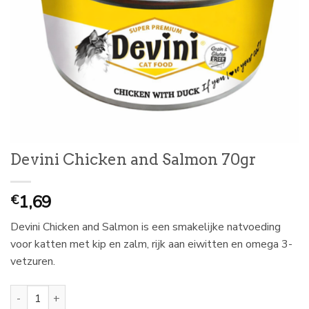
Devini Chicken and Salmon 70gr
1,69
€
Devini Chicken and Salmon is een smakelijke natvoeding
voor katten met kip en zalm, rijk aan eiwitten en omega 3-
vetzuren.
Devini Chicken and Salmon 70gr aantal