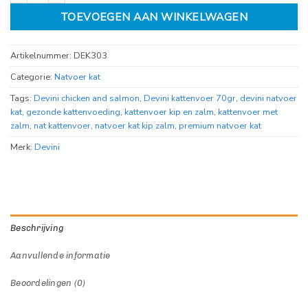
TOEVOEGEN AAN WINKELWAGEN
Artikelnummer:
DEK303
Categorie:
Natvoer kat
Tags:
Devini chicken and salmon
,
Devini kattenvoer 70gr
,
devini natvoer
kat
,
gezonde kattenvoeding
,
kattenvoer kip en zalm
,
kattenvoer met
zalm
,
nat kattenvoer
,
natvoer kat kip zalm
,
premium natvoer kat
Merk:
Devini
Beschrijving
Aanvullende informatie
Beoordelingen (0)