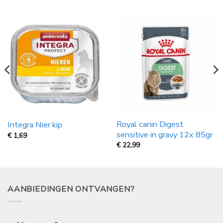
Royal canin Digest
Integra Nier kip
sensitive in gravy 12x 85gr
€
1,69
€
22,99
AANBIEDINGEN ONTVANGEN?