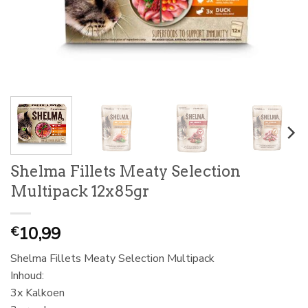
Shelma Fillets Meaty Selection
Multipack 12x85gr
10,99
€
Shelma Fillets Meaty Selection Multipack
Inhoud:
3x Kalkoen