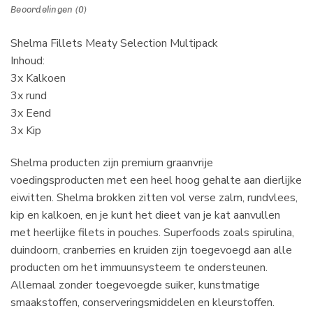
Beoordelingen (0)
Shelma Fillets Meaty Selection Multipack
Inhoud:
3x Kalkoen
3x rund
3x Eend
3x Kip
Shelma producten zijn premium graanvrije
voedingsproducten met een heel hoog gehalte aan dierlijke
eiwitten. Shelma brokken zitten vol verse zalm, rundvlees,
kip en kalkoen, en je kunt het dieet van je kat aanvullen
met heerlijke filets in pouches. Superfoods zoals spirulina,
duindoorn, cranberries en kruiden zijn toegevoegd aan alle
producten om het immuunsysteem te ondersteunen.
Allemaal zonder toegevoegde suiker, kunstmatige
smaakstoffen, conserveringsmiddelen en kleurstoffen.