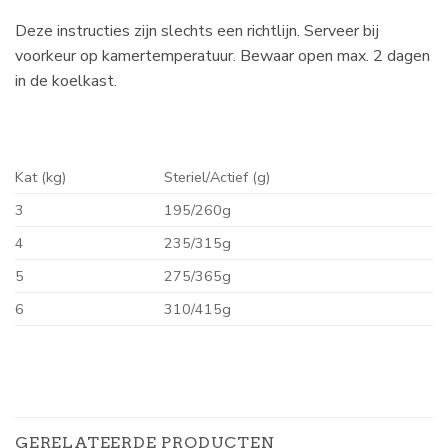
Deze instructies zijn slechts een richtlijn. Serveer bij
voorkeur op kamertemperatuur. Bewaar open max. 2 dagen
in de koelkast.
Kat (kg)
Steriel/Actief (g)
3
195/260g
4
235/315g
5
275/365g
6
310/415g
GERELATEERDE PRODUCTEN