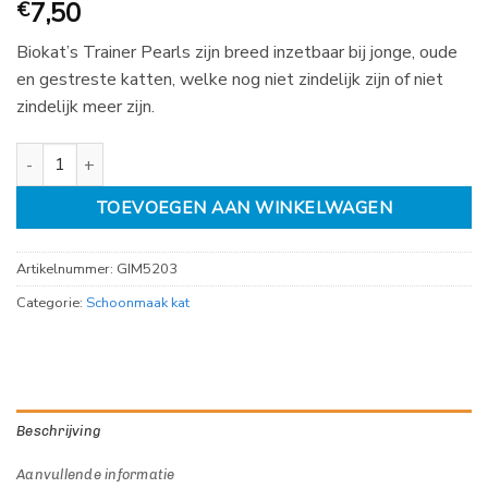
7,50
€
Biokat’s Trainer Pearls zijn breed inzetbaar bij jonge, oude
en gestreste katten, welke nog niet zindelijk zijn of niet
zindelijk meer zijn.
Biokat's Trainer Pearls 700ml aantal
TOEVOEGEN AAN WINKELWAGEN
Artikelnummer:
GIM5203
Categorie:
Schoonmaak kat
Beschrijving
Aanvullende informatie