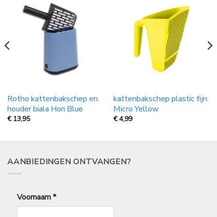
Rotho kattenbakschep en
kattenbakschep plastic fijn
houder biala Hori Blue
Micro Yellow
€
13,95
€
4,99
AANBIEDINGEN ONTVANGEN?
Voornaam
*