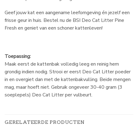
Geef jouw kat een aangename leefomgeving én jezelf een
frisse geur in huis. Bestel nu de BSI Deo Cat Litter Pine
Fresh en geniet van een schoner kattenleven!
Toepassing:
Maak eerst de kattenbak volledig leeg en reinig hem
grondig indien nodig. Strooi er eerst Deo Cat Litter poeder
in en overgiet dan met de kattenbakvulling. Beide mengen
mag, maar hoeft niet. Gebruik ongeveer 30-40 gram (3
soeplepels) Deo Cat Litter per vulbeurt.
GERELATEERDE PRODUCTEN