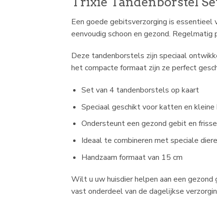
Trixie Tandenborstel Se
Een goede gebitsverzorging is essentieel 
eenvoudig schoon en gezond. Regelmatig p
Deze tandenborstels zijn speciaal ontwikke
het compacte formaat zijn ze perfect gesch
Set van 4 tandenborstels op kaart
Speciaal geschikt voor katten en kleine
Ondersteunt een gezond gebit en friss
Ideaal te combineren met speciale dier
Handzaam formaat van 15 cm
Wilt u uw huisdier helpen aan een gezond 
vast onderdeel van de dagelijkse verzorgin