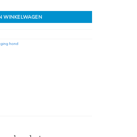
N WINKELWAGEN
rging hond