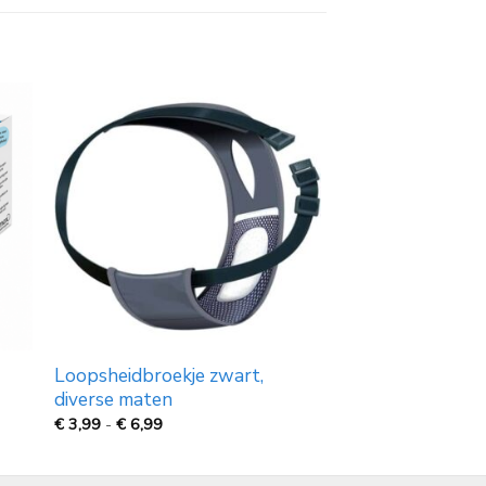
Loopsheidbroekje zwart,
diverse maten
Prijsklasse:
€
3,99
-
€
6,99
€
3,99
tot
€