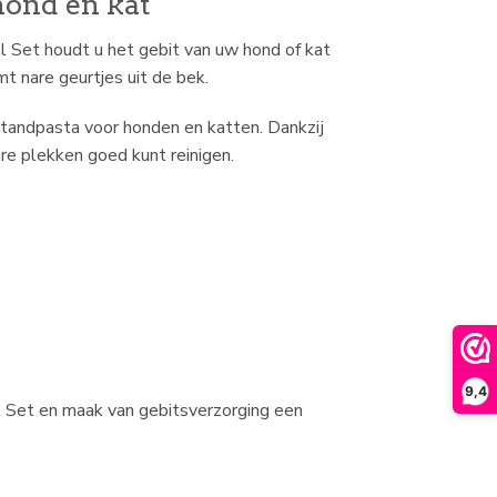
hond en kat
l Set houdt u het gebit van uw hond of kat
 nare geurtjes uit de bek.
t tandpasta voor honden en katten. Dankzij
re plekken goed kunt reinigen.
9,4
l Set en maak van gebitsverzorging een