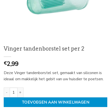
Vinger tandenborstel set per 2
2,99
€
Deze Vinger tandenborstel set, gemaakt van siliconen is
ideaal om makkelijk het gebit van uw huisdier te poetsen.
Vinger tandenborstel set per 2 aantal
TOEVOEGEN AAN WINKELWAGEN