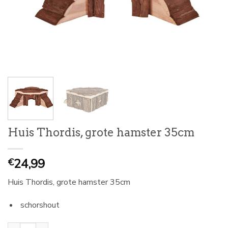
Huis Thordis, grote hamster 35cm
24,99
€
Huis Thordis, grote hamster 35cm
schorshout
Huis Thordis, grote hamster 35cm aantal