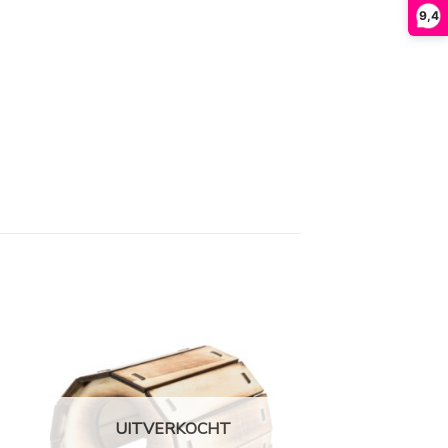
9,4
UITVERKOCHT