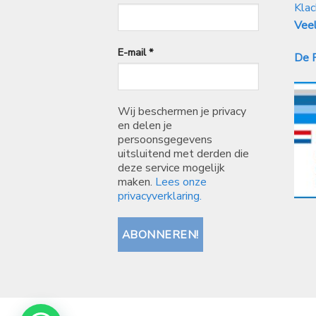
Klac
Veel
E-mail
*
De P
Wij beschermen je privacy
en delen je
persoonsgegevens
uitsluitend met derden die
deze service mogelijk
maken.
Lees onze
privacyverklaring.