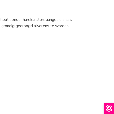
hout zonder harskanalen, aangezien hars
en grondig gedroogd alvorens te worden