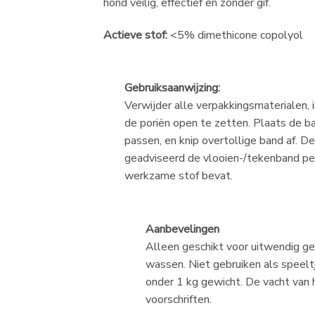
hond veilig, effectief en zonder gif.
Actieve stof:
<5% dimethicone copolyol
Gebruiksaanwijzing:
Verwijder alle verpakkingsmaterialen, 
de poriën open te zetten. Plaats de b
passen, en knip overtollige band af. D
geadviseerd de vlooien-/tekenband pe
werkzame stof bevat.
Aanbevelingen
Alleen geschikt voor uitwendig ge
wassen. Niet gebruiken als speelt
onder 1 kg gewicht. De vacht van 
voorschriften.