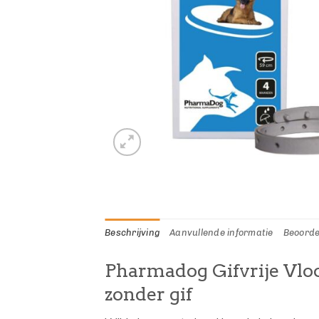
Beschrijving
Aanvullende informatie
Beoorde
Pharmadog Gifvrije Vlo
zonder gif