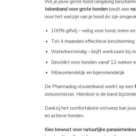
Wil je jouw grote hond langdurig bescher
tekenband voor grote honden
biedt een
na
voor het welzijn van je hond én zijn omgevi
100% gifvrij – veilig voor hond, mens e
Tot 4 maanden effectieve bescherming 
Waterbestendig – blijft werkzaam bij
Geschikt voor honden vanaf 12 weken e
Milieuvriendelijk en bijenvriendelijk
De Pharmadog vlooienband werkt op een
zenuwstelsel. Hierdoor is de band bijzonde
Dankzij het comfortabele ontwerp kan jouw 
en actieve honden.
Kies bewust voor natuurlijke parasietenbe