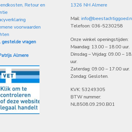
endkosten, Retour en
1326 NH Almere
ntie
Mail:
info@beestachtiggoed.n
acyverklaring
Telefoon: 036-5230258
emene voorwaarden
hten
Onze winkel openingstijden:
 gestelde vragen
Maandag: 13.00 – 18.00 uur.
Dinsdag – Vrijdag: 09.00 – 18
atrijs Almere
uur.
Zaterdag: 09.00 – 17.00 uur.
Zondag: Gesloten.
KVK: 53249305
BTW nummer:
NL8508.09.290.B01