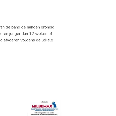
 van de band de handen grondig
dieren jonger dan 12 weken of
ng afvoeren volgens de lokale