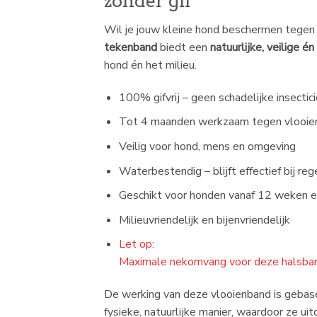
zonder gif
Wil je jouw kleine hond beschermen tegen
tekenband
biedt een
natuurlijke, veilige é
hond én het milieu.
100% gifvrij – geen schadelijke insectic
Tot 4 maanden werkzaam tegen vlooie
Veilig voor hond, mens en omgeving
Waterbestendig – blijft effectief bij 
Geschikt voor honden vanaf 12 weken e
Milieuvriendelijk en bijenvriendelijk
Let op:
Maximale nekomvang voor deze halsba
De werking van deze vlooienband is gebas
fysieke, natuurlijke manier, waardoor ze u