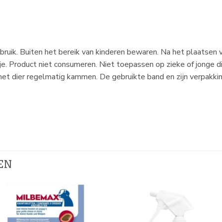
bruik. Buiten het bereik van kinderen bewaren. Na het plaatsen
je. Product niet consumeren. Niet toepassen op zieke of jonge 
het dier regelmatig kammen. De gebruikte band en zijn verpakki
EN