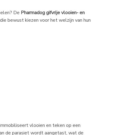
ddelen? De
Pharmadog gifvrije vlooien- en
die bewust kiezen voor het welzijn van hun
 immobiliseert vlooien en teken op een
van de parasiet wordt aangetast, wat de