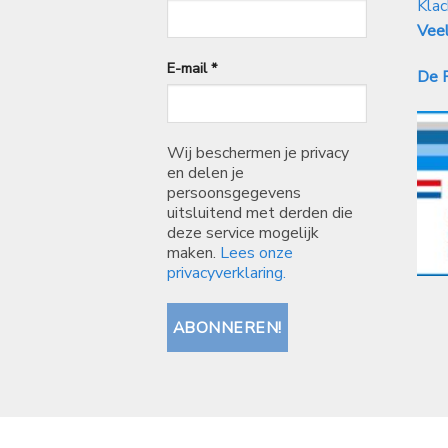
Klac
Veel
E-mail
*
De P
Wij beschermen je privacy
en delen je
persoonsgegevens
uitsluitend met derden die
deze service mogelijk
maken.
Lees onze
privacyverklaring.