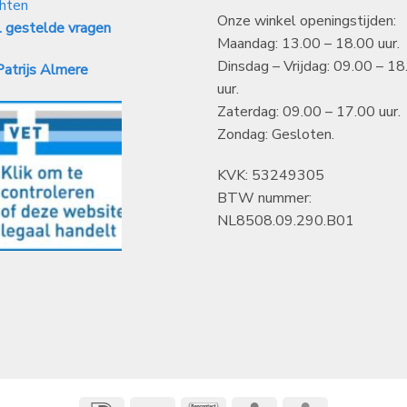
hten
Onze winkel openingstijden:
 gestelde vragen
Maandag: 13.00 – 18.00 uur.
Dinsdag – Vrijdag: 09.00 – 18
atrijs Almere
uur.
Zaterdag: 09.00 – 17.00 uur.
Zondag: Gesloten.
KVK: 53249305
BTW nummer:
NL8508.09.290.B01