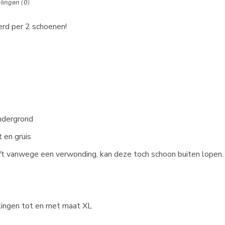
lingen (0)
rd per 2 schoenen!
ndergrond
 en gruis
ft vanwege een verwonding, kan deze toch schoon buiten lopen.
tingen tot en met maat XL