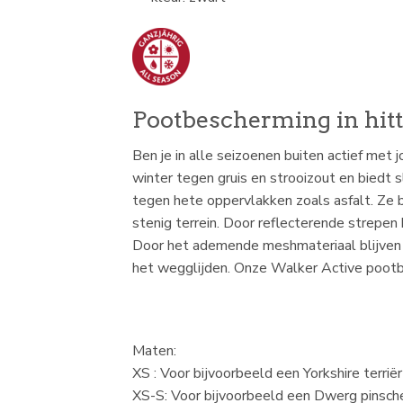
Pootbescherming in hit
Ben je in alle seizoenen buiten actief me
winter tegen gruis en strooizout en biedt s
tegen hete oppervlakken zoals asfalt. Ze 
stenig terrein. Door reflecterende strepen 
Door het ademende meshmateriaal blijven 
het wegglijden. Onze Walker Active pootbes
Maten:
XS : Voor bijvoorbeeld een Yorkshire terriër
XS-S: Voor bijvoorbeeld een Dwerg pinsch