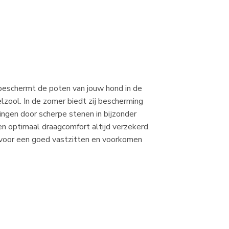
beschermt de poten van jouw hond in de
lzool. In de zomer biedt zij bescherming
ngen door scherpe stenen in bijzonder
en optimaal draagcomfort altijd verzekerd.
 voor een goed vastzitten en voorkomen