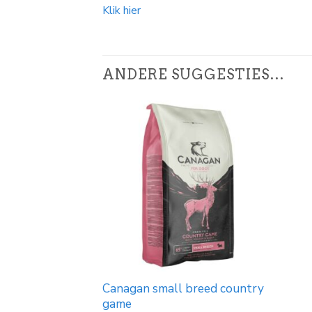
Klik hier
ANDERE SUGGESTIES…
Canagan small breed country
game