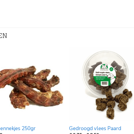
EN
ennekjes 250gr
Gedroogd vlees Paard