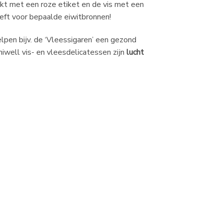
erkt met een roze etiket en de vis met een
eft voor bepaalde eiwitbronnen!
elpen bijv. de ‘Vleessigaren’ een gezond
iwell vis- en vleesdelicatessen zijn
lucht