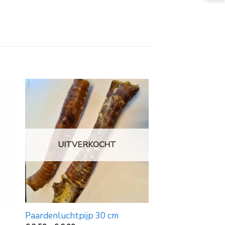
UITVERKOCHT
Paardenluchtpijp 30 cm