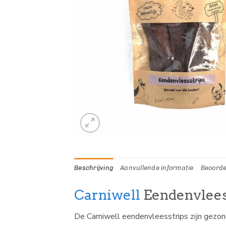
Beschrijving
Aanvullende informatie
Beoorde
Carniwell
Eendenvlees
De Carniwell eendenvleesstrips zijn gezond