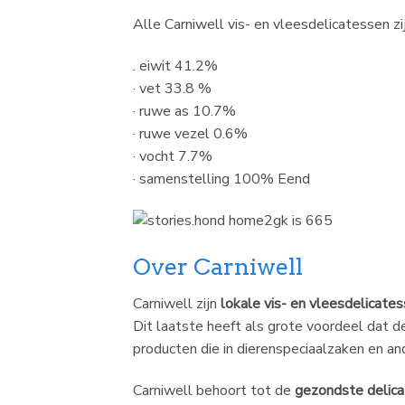
Alle Carniwell vis- en vleesdelicatessen zi
. eiwit 41.2%
· vet 33.8 %
· ruwe as 10.7%
· ruwe vezel 0.6%
· vocht 7.7%
· samenstelling 100% Eend
Over Carniwell
Carniwell zijn
lokale vis- en vleesdelicate
Dit laatste heeft als grote voordeel dat 
producten die in dierenspeciaalzaken en and
Carniwell behoort tot de
gezondste delic