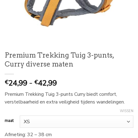
Premium Trekking Tuig 3-punts,
Curry diverse maten
Prijsklasse:
24,99
-
42,99
€
€
€
Premium Trekking Tuig 3-punts Curry biedt comfort,
24,99
verstelbaarheid en extra veiligheid tijdens wandelingen.
tot
€
WISSEN
42,99
maat
Afmeting: 32 – 38 cm