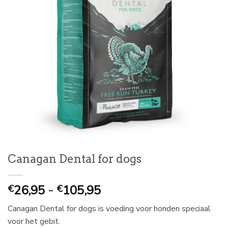
Canagan Dental for dogs
Prijsklasse:
26,95
-
105,95
€
€
€
Canagan Dental for dogs is voeding voor honden speciaal
26,95
voor het gebit.
tot