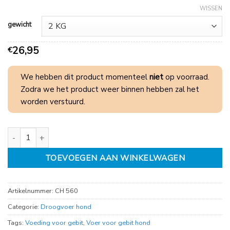
€
WISSEN
105,95
gewicht
26,95
€
We hebben dit product momenteel
niet
op voorraad.
Zodra we het product weer binnen hebben zal het
worden verstuurd.
Canagan Dental for dogs aantal
TOEVOEGEN AAN WINKELWAGEN
Artikelnummer:
CH 560
Categorie:
Droogvoer hond
Tags:
Voeding voor gebit
,
Voer voor gebit hond