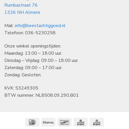
Rumbastraat 76
1326 NH Almere
Mail:
info@beestachtiggoed.nl
Telefoon: 036-5230258
Onze winkel openingstijden:
Maandag: 13.00 – 18.00 uur.
Dinsdag – Vrijdag: 09.00 – 18.00 uur.
Zaterdag: 09.00 – 17.00 uur.
Zondag: Gesloten.
KVK: 53249305
BTW nummer: NL8508.09.290.B01
IDeal
Klarna
Bancontact
CBC
KBC