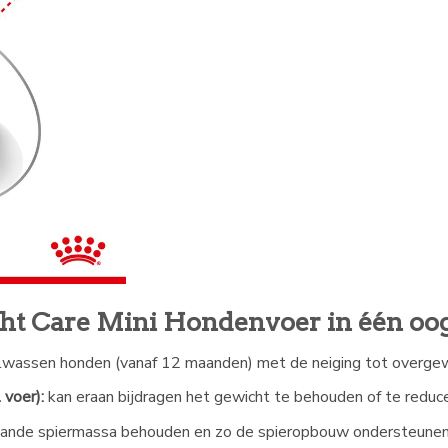
ht Care Mini Hondenvoer in één oog
olwassen honden (vanaf 12 maanden) met de neiging tot overge
 voer):
kan eraan bijdragen het gewicht te behouden of te reduc
ande spiermassa behouden en zo de spieropbouw ondersteune