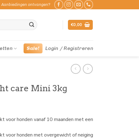
Aanbiedingen ontvangen?
€
0,00
etten
Sale!
Login / Registreren
ht care Mini 3kg
chikt voor honden vanaf 10 maanden met een
hikt voor honden met overgewicht of neiging