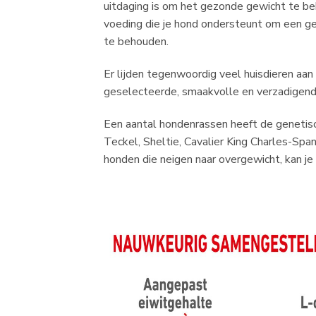
uitdaging is om het gezonde gewicht te be
voeding die je hond ondersteunt om een ge
te behouden.
Er lijden tegenwoordig veel huisdieren aa
geselecteerde, smaakvolle en verzadigend
Een aantal hondenrassen heeft de genetisch
Teckel, Sheltie, Cavalier King Charles-Spa
honden die neigen naar overgewicht, kan je