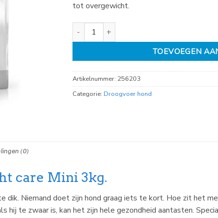
tot overgewicht.
Royal Canin light weight care Mini 3kg aantal
TOEVOEGEN AA
Artikelnummer:
256203
Categorie:
Droogvoer hond
lingen (0)
ht care Mini 3kg.
te dik. Niemand doet zijn hond graag iets te kort. Hoe zit het 
ls hij te zwaar is, kan het zijn hele gezondheid aantasten. Spec