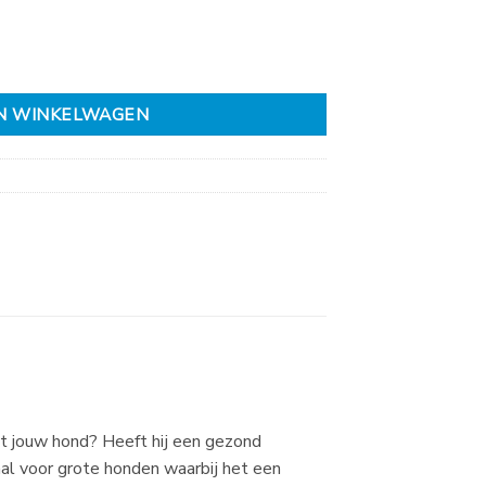
N WINKELWAGEN
met jouw hond? Heeft hij een gezond
iaal voor grote honden waarbij het een