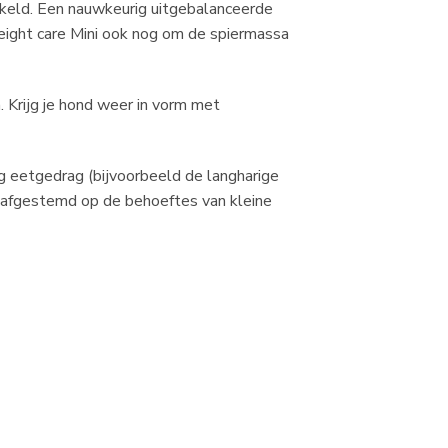
kkeld. Een nauwkeurig uitgebalanceerde
eight care Mini ook nog om de spiermassa
 Krijg je hond weer in vorm met
ig eetgedrag (bijvoorbeeld de langharige
is afgestemd op de behoeftes van kleine