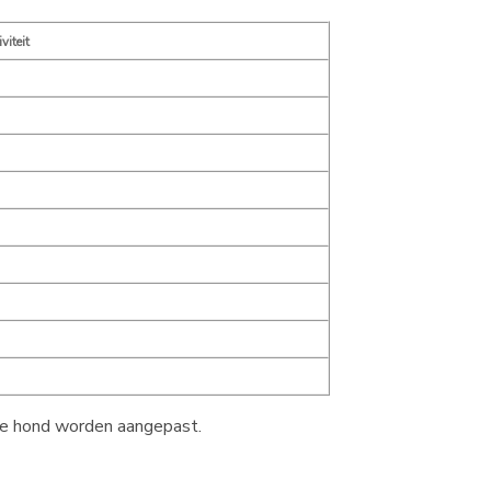
viteit
 je hond worden aangepast.