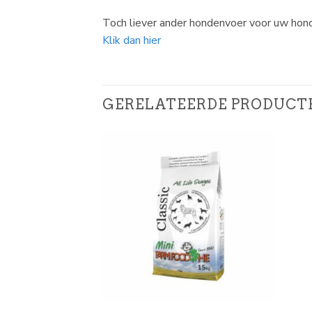
Toch liever ander hondenvoer voor uw hon
Klik dan hier
GERELATEERDE PRODUCT
RKOCHT