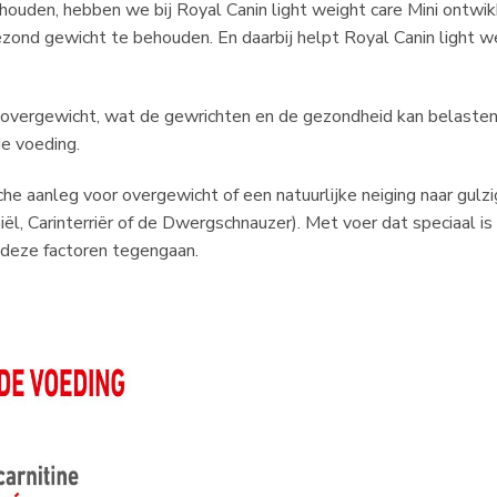
houden, hebben we bij Royal Canin light weight care Mini ontwi
zond gewicht te behouden. En daarbij helpt Royal Canin light w
n overgewicht, wat de gewrichten en de gezondheid kan belasten.
e voeding.
e aanleg voor overgewicht of een natuurlijke neiging naar gulz
niël, Carinterriër of de Dwergschnauzer). Met voer dat speciaal 
 deze factoren tegengaan.