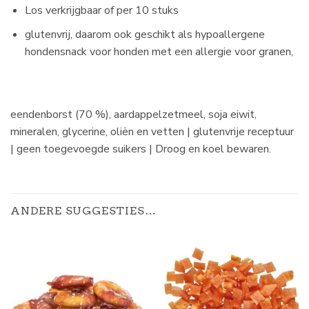
Los verkrijgbaar of per 10 stuks
glutenvrij, daarom ook geschikt als hypoallergene
hondensnack voor honden met een allergie voor granen,
eendenborst (70 %), aardappelzetmeel, soja eiwit,
mineralen, glycerine, oliën en vetten | glutenvrije receptuur
| geen toegevoegde suikers | Droog en koel bewaren.
ANDERE SUGGESTIES…