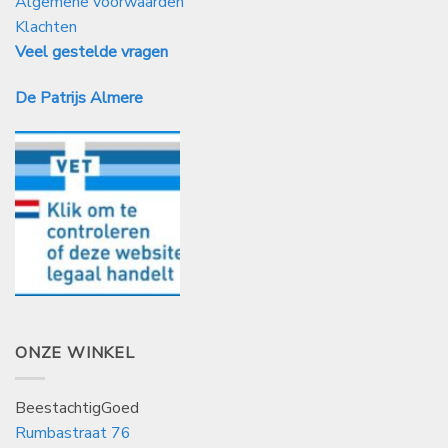
Algemene voorwaarden
Klachten
Veel gestelde vragen
De Patrijs Almere
ONZE WINKEL
BeestachtigGoed
Rumbastraat 76