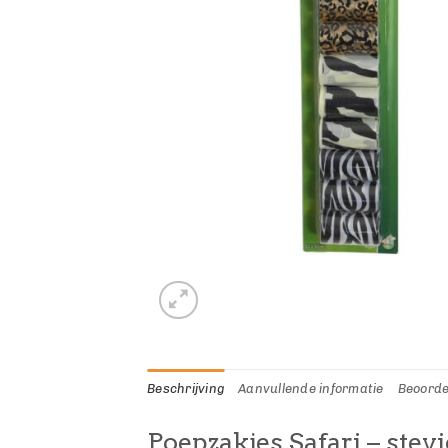
Beschrijving
Aanvullende informatie
Beoorde
Poepzakjes Safari – ste