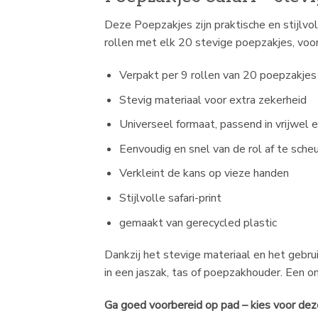
Deze Poepzakjes zijn praktische en stijlvo
rollen met elk 20 stevige poepzakjes, voorzi
Verpakt per 9 rollen van 20 poepzakjes
Stevig materiaal voor extra zekerheid
Universeel formaat, passend in vrijwel 
Eenvoudig en snel van de rol af te sche
Verkleint de kans op vieze handen
Stijlvolle safari-print
gemaakt van gerecycled plastic
Dankzij het stevige materiaal en het geb
in een jaszak, tas of poepzakhouder. Een o
Ga goed voorbereid op pad – kies voor de