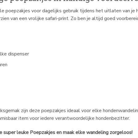
lle poepzakjes voor dagelijks gebruik tijdens het uitlaten van j
en van een vrolijke safari-print. Zo ben je altijd goed voorbereid
elke dispenser
uren
ruiksgemak zijn deze poepzakjes ideaal voor elke hondenwandel
nmisbaar item voor iedere verantwoordelijke hondenbezitter.
ze super leuke Poepzakjes en maak elke wandeling zorgeloos!