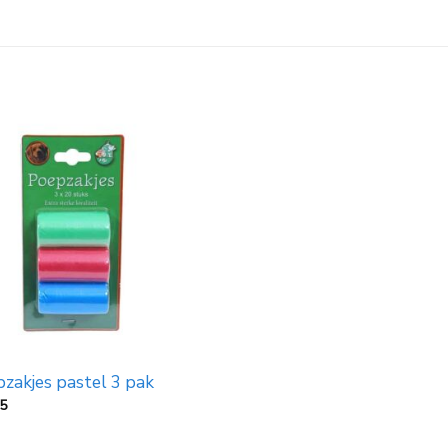
zakjes pastel 3 pak
25