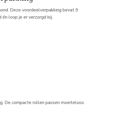
e hond. Deze voordeelverpakking bevat 9
 én loop je er verzorgd bij.
ing. De compacte rollen passen moeiteloos