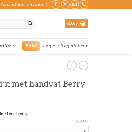
Aanbiedingen ontvangen?
€
0,00
etten
Sale!
Login / Registreren
ijn met handvat Berry
e kleur Berry
WISSEN