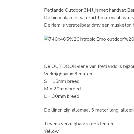
Petlando Outdoor 3M lijn met handvat Berry 
De binnenkant is van zacht materiaal, wat 
De riem is verstelbaar dmv een musketon ha
De OUTDOOR-serie van Petlando is bijzon
Verkrijgbaar in 3 maten:
S = 15mm breed
M = 20mm breed
L = 30mm breed
De lijnen zijn allemaal 3 meter lang, alleen
Tevens verkrijgbaar in de kleuren
Yellow