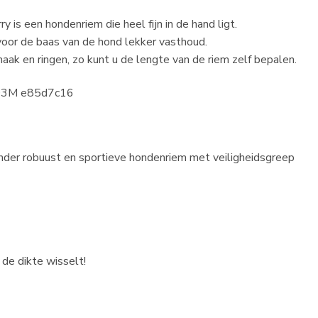
is een hondenriem die heel fijn in de hand ligt.
voor de baas van de hond lekker vasthoud.
ak en ringen, zo kunt u de lengte van de riem zelf bepalen.
der robuust en sportieve hondenriem met veiligheidsgreep
 de dikte wisselt!