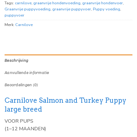
Tags:
carnilove
,
graanvrije hondenvoeding
,
graanvrije hondenvoer
,
Graanvrije puppyvoeding
,
graanvrije puppyvoer
,
Puppy voeding
,
puppyvoer
Merk:
Carnilove
Beschrijving
Aanvullende informatie
Beoordelingen (0)
Carnilove Salmon and Turkey Puppy
large breed
VOOR PUPS
(1–12 MAANDEN)