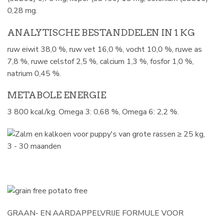
0,28 mg.
ANALYTISCHE BESTANDDELEN IN 1 KG
ruw eiwit 38,0 %, ruw vet 16,0 %, vocht 10,0 %, ruwe as
7,8 %, ruwe celstof 2,5 %, calcium 1,3 %, fosfor 1,0 %,
natrium 0,45 %.
METABOLE ENERGIE
3 800 kcal/kg. Omega 3: 0,68 %, Omega 6: 2,2 %.
GRAAN- EN AARDAPPELVRIJE FORMULE VOOR