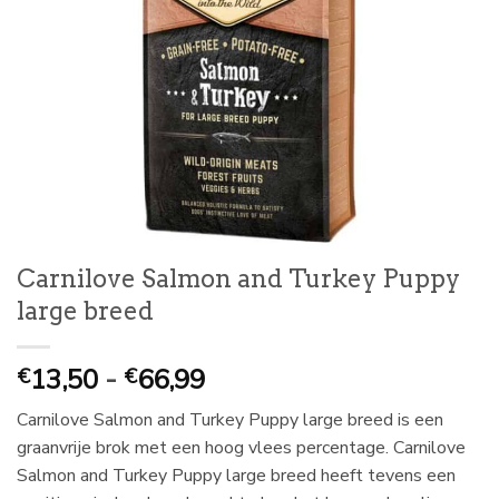
Carnilove Salmon and Turkey Puppy
large breed
Prijsklasse:
13,50
-
66,99
€
€
€
Carnilove Salmon and Turkey Puppy large breed is een
13,50
graanvrije brok met een hoog vlees percentage. Carnilove
tot
Salmon and Turkey Puppy large breed heeft tevens een
€