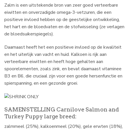
Zalm is een uitstekende bron van zeer goed verteerbare
eiwitten en onverzadigde omega-3-vetzuren, die een
positieve invloed hebben op de geestelijke ontwikkeling,
het hart en de bloedvaten en de stofwisseling (ze verlagen
de bloedsuikerspiegels).
Daarnaast heeft het een positieve invloed op de kwaliteit
en het uiterlijk van vacht en huid. Kalkoen is rijk aan
verteerbare eiwitten en heeft hoge gehalten aan
spoorelementen, zoals zink, en bevat daarnaast vitaminee
B3 en B6, die cruciaal zijn voor een goede hersenfunctie en
spierspanning, en een gezonde groei.
SAMENSTELLING Carnilove Salmon and
Turkey Puppy large breed:
zalmmeel (25%), kalkoenmeel (20%), gele erwten (18%),