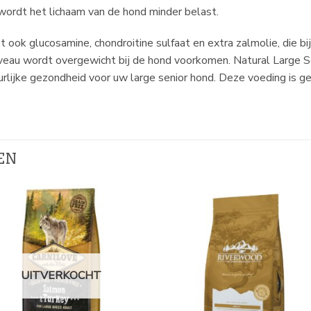
 wordt het lichaam van de hond minder belast.
st ook glucosamine, chondroitine sulfaat en extra zalmolie, die 
eau wordt overgewicht bij de hond voorkomen. Natural Large Sen
urlijke gezondheid voor uw large senior hond. Deze voeding is 
EN
UITVERKOCHT