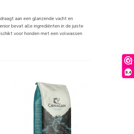
bijdraagt aan een glanzende vacht en
ior bevat alle ingrediënten in de juiste
geschikt voor honden met een volwassen
9,4