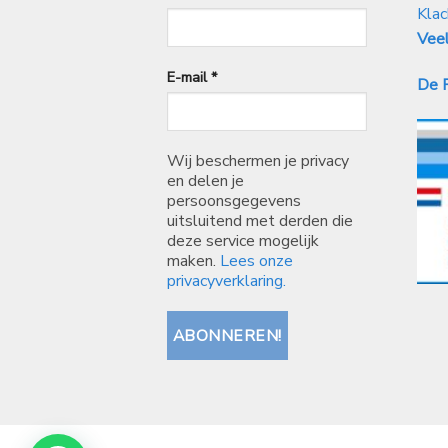
Klac
Veel
E-mail
*
De P
Wij beschermen je privacy
en delen je
persoonsgegevens
uitsluitend met derden die
deze service mogelijk
maken.
Lees onze
privacyverklaring.